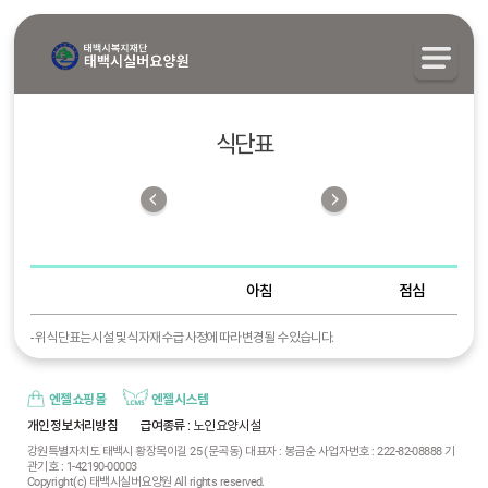
식단표
아침
점심
- 위 식단표는 시설 및 식자재 수급 사정에 따라 변경될 수 있습니다.
엔젤쇼핑몰
엔젤시스템
개인정보처리방침
급여종류
: 노인요양시설
강원특별자치도 태백시 황장목이길 25 (문곡동) 대표자 : 봉금순 사업자번호 : 222-82-08888 기
관기호 : 1-42190-00003
Copyright(c) 태백시실버요양원 All rights reserved.