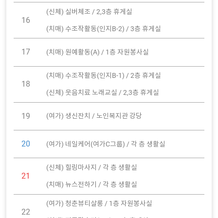
(신체) 실버체조 / 2,3층 휴게실
16
(치매) 수조작활동(인지B-2) / 3층 휴게실
17
(치매) 원예활동(A) / 1층 자원봉사실
(치매) 수조작활동(인지B-1) / 2층 휴게실
18
(신체) 웃음치료 노래교실 / 2,3층 휴게실
19
(여가) 생신잔치 / 노인복지관 강당
20
(여가) 네일케어(여가C그룹) / 각 층 생활실
(신체) 힐링마사지 / 각 층 생활실
21
(치매) 뉴스전하기 / 각 층 생활실
(여가) 청춘뷰티살롱 / 1층 자원봉사실
22