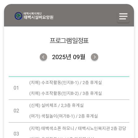
프로그램 일정표
2025년 09월
(치매) 수조작활동(인지B-1) / 2층 휴게실
01
(치매) 수조작활동(인지B-2) / 3층 휴게실
(신체) 실버체조 / 2,3층 휴게실
02
(여가) 색칠놀이(여가B-1) / 2층 휴게실
(지역) 태백색소폰 하모니 / 태백시노인복지관 2층 강당
03