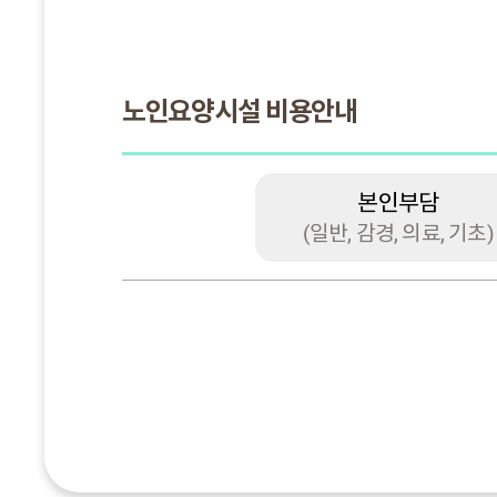
노인요양시설 비용안내
본인부담
(일반, 감경, 의료, 기초)