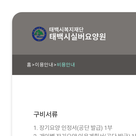
홈
이용안내
비용안내
구비서류
1. 장기요양 인정서(공단 발급) 1부