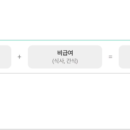
비급여
(식사, 간식)