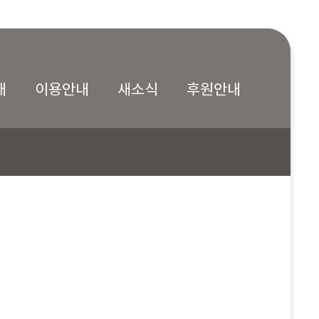
내
이용안내
새소식
후원안내