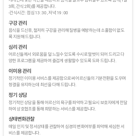
개개인에 맞는 식단을 제공하고 음식을 골고루 섭취할수 있도록 음식(1일
3회, 간식 2회)를 제공합니다.
-간식시간 : 점심 13 : 30 , 저녁 19 : 00
구강 관리
음식을 드신후, 철저히 구강을 관리해 질병을 예방하는데 소홀함이 없도
록 지원해 드립니다.
심리 관리
어르신들께서 외로움을 덜 느낄수 있도록 수시로 말벗이 되어 드리고 다
양한 프로그램을 제공하여 즐겁게 생활할수 있도록 도와 드립니다.
이미용 관리
정기적인 이미용 서비스를 제공함으로써 어르신들의 기분전환을 도우며
청결을 유지하는데 최선을 다해 드립니다.
정기 상담
정기적인 상담을 통해 어르신의 욕구를 파악하고 필요시 보호자에게 전달
하여 상호협조를 통해 희망하는 서비스를 제공합니다.
상태변화관찰
매일 인지 및 정서상태를 관찰하여 심경의 변화여부를 파악해 세심한 서
비스를 제공합니다.