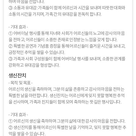
하며 마음을 전합니다.
③ 소통과 유대감: 가족들이 함께 어르신과 시간을 보내며 따뜻한 대화와
소통의 시간을 가지며, 가족 간의 유대감을 돈독히 합니다.
- 기대 효과 -
① 어버이날 행사를 통해 자녀와 사회가 어르신들의 노고에 감사의 마음
을 전하고, 어르신들이 소중한 존재로 인정받는 느낌을 갖게 합니다.
② 특별한 공연과 기념품 증정을 통해 어르신들이 즐거운 시간을 보내고,
긍정적인 추억을 쌓을 수 있습니다.
③ 가족과 사회 구성원들이 함께 어버이날 행사를 보내며, 소중한 관계를
강화하고 유대감을 형성합니다.
생신잔치
- 목적 및 목표 -
어르신의 생신을 축하하며, 그분의 삶을 존중하고 감사의 마음을 전하는
특별한 날을 마련합니다. 생신잔치는 어르신에게 잊지 못할 행복한 추억
을 선사하며, 가족과 친지들이 함께 모여 축하하는 뜻깊은 행사입니다.
- 기대 효과 -
① 어르신의 생신을 축하하며 그분의 삶에 대한 감사의 마음을 전합니다.
② 생신잔치를 통해 어르신이 특별한 날을 기억하고, 잊지 못할 행복한 추
억을 쌓을 수 있습니다.