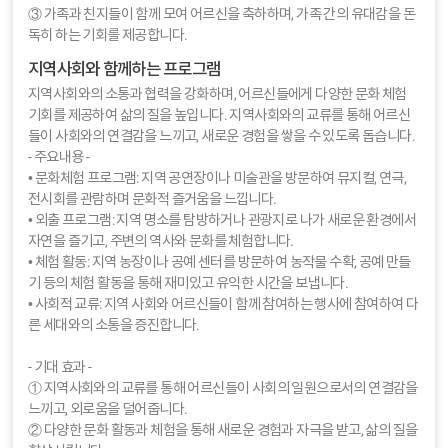
③ 가족과 친지들이 함께 모여 어르신을 축하하며, 가족 간의 유대감을 돈
독히 하는 기회를 제공합니다.
지역사회와 함께하는 프로그램
지역사회와의 소통과 협력을 강화하며, 어르신들에게 다양한 문화 체험
기회를 제공하여 삶의 질을 높입니다. 지역사회와의 교류를 통해 어르신
들이 사회와의 연결감을 느끼고, 새로운 경험을 쌓을 수 있도록 돕습니다.
- 주요내용 -
• 문화체험 프로그램: 지역 공연장이나 미술관을 방문하여 뮤지컬, 연극,
전시회를 관람하며 문화적 즐거움을 느낍니다.
• 외출 프로그램: 지역 명소를 탐방하거나 관광지로 나가 새로운 환경에서
자연을 즐기고, 주변의 역사와 문화를 체험합니다.
• 체험 활동: 지역 농장이나 공예 센터를 방문하여 농작물 수확, 공예 만들
기 등의 체험 활동을 통해 재미있고 유익한 시간을 보냅니다.
• 사회적 교류: 지역 사회와 어르신들이 함께 참여하는 행사에 참여하여 다
른 세대와의 소통을 증진합니다.
- 기대 효과 -
① 지역사회와의 교류를 통해 어르신들이 사회의 일원으로서의 연결감을
느끼고, 외로움을 덜어줍니다.
② 다양한 문화 활동과 체험을 통해 새로운 경험과 자극을 받고, 삶의 질을