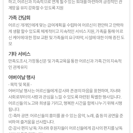
하고, 어르신과 지속적으로 연계 될수 있는 토대를 마련하여 긍정적인 관
계망을 유지 강화할 수 있도록 지원
가족 간담회
어르신 개개인에게 맞는 급여계획을 수립하여 어르신이 편안하고 안락하
게 생활 할수 있도록 체계적이고 지속적인 서비스 지원, 가족을 통해 어르
신 케어에 대한 정보 교환 및 가족들의 요구파악, 시설에 대한 이해 증진 도
모
기타 서비스
만족도조사, 가정통신문 및 가족교육을 통한 어르신과 가족 간의 지속적
인 관계유지
어버이날 행사
- 목적 및 목표 -
어버이날 행사는 어르신들에게 감사와 존경의 마음을 표현하며, 자녀와
사회로부터의 사랑과 관심을 느낄 수 있도록 마련된 특별한 행사입니다.
어르신들의 노고와 희생을 기리고, 행복한 시간을 함께 나누기 위해 시행
됩니다.
① 축하 공연: 어르신들의 흥미를 끌 수 있는 음악, 노래, 춤 등의 공연을 준
비하여 즐거움을 선사합니다.
② 감사 편지 낭독: 자녀와 후원자들이 어르신들에게 감사의 편지를 낭독