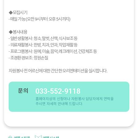
◆모집시기
- 매일 가능 (오전 9시부터 오후 5시까지)
◆봉사내용
- 일반생활봉사 : 청소, 말벗, 산책, 식사보조 등
- 의료재활봉사 : 한방, 치과, 안과, 작업재활 등
- 프로그램봉사 : 원예, 미술, 음악, 레크레이션, 건강체조 등
- 조경환경보조 : 정원손질
자원봉사 전 어르신에 대한 간단한 오리엔테이션을 실시합니다.
033-552-9118
문의
홈페이지상의 신청이나 자원봉사 담당자에게 연락을
주시면 자세히 안내해 드립니다.